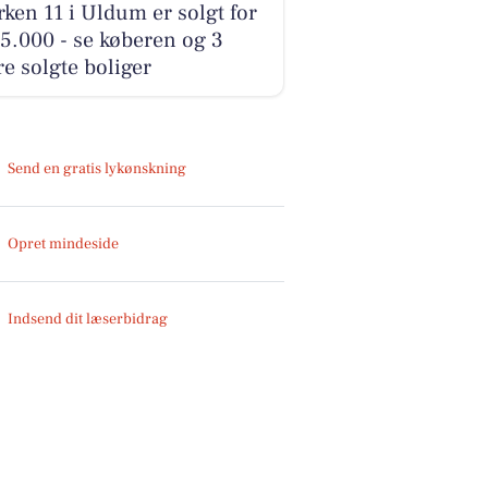
ken 11 i Uldum er solgt for
5.000 - se køberen og 3
e solgte boliger
Send en gratis lykønskning
Opret mindeside
Indsend dit læserbidrag