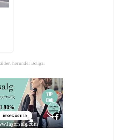
kilder, herunder Boliga.