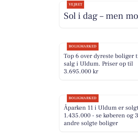
VEJRET
Sol i dag – men mo
BOLIGMARKED
Top 6 over dyreste boliger t
salg i Uldum. Priser op til
3.695.000 kr
BOLIGMARKED
Åparken 11 i Uldum er solgt
1.435.000 - se køberen og 
andre solgte boliger