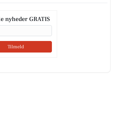
le nyheder GRATIS
Tilmeld