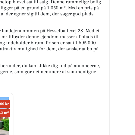
netop blevet sat til salg. Denne rummelige bolig
ligger på en grund på 1.050 m². Med en pris på
la, der egner sig til dem, der søger god plads
 landejendommen på Hesselballevej 28. Med et
 m² tilbyder denne ejendom masser af plads til
og indeholder 6 rum. Prisen er sat til 695.000
n attraktiv mulighed for dem, der ønsker at bo på
 herunder, du kan klikke dig ind på annoncerne,
oligerne, som gør det nemmere at sammenligne
00 kr
2
32 m