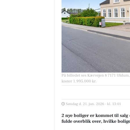
På billedet ses Kærvejen 8 7171 Uldum, 
koster 1.995.000 kr.
Søndag d. 21. jun. 2026 - kl. 13:01
2 nye boliger er kommet til salg
fulde overblik over, hvilke bolig