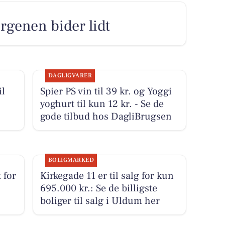
rgenen bider lidt
DAGLIGVARER
il
Spier PS vin til 39 kr. og Yoggi
yoghurt til kun 12 kr. - Se de
gode tilbud hos DagliBrugsen
BOLIGMARKED
 for
Kirkegade 11 er til salg for kun
3
695.000 kr.: Se de billigste
boliger til salg i Uldum her