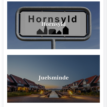
Hornsyld
Juelsminde