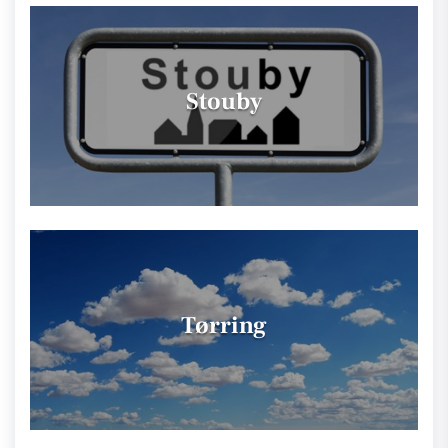
Stouby
Tørring