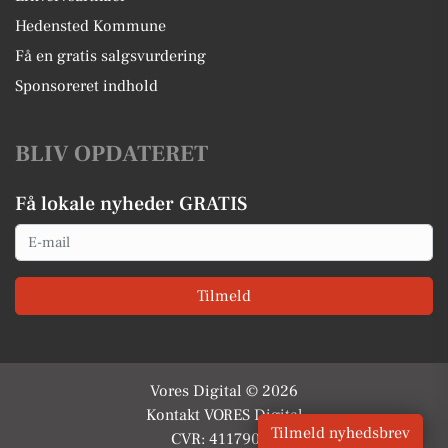
Hedensted Kommune
Få en gratis salgsvurdering
Sponsoreret indhold
BLIV OPDATERET
Få lokale nyheder GRATIS
Email
Tilmeld
Vores Digital © 2026
Kontakt VORES Digital
Tilmeld nyhedsbrev
CVR: 41179082