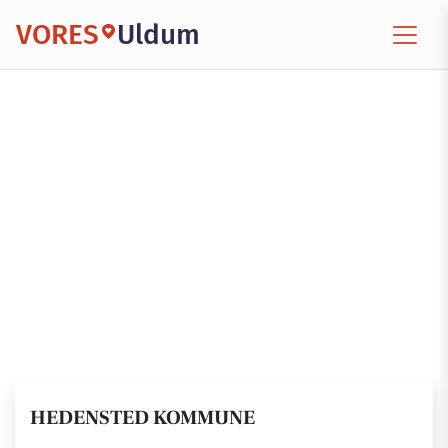
VORES
Uldum
HEDENSTED KOMMUNE