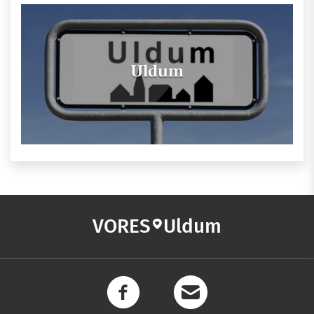
Uldum
VORES
Uldum