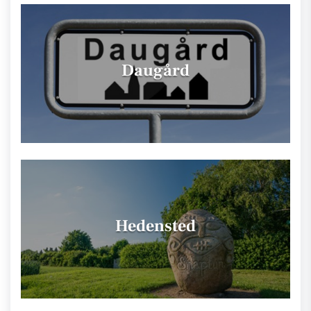
Daugård
Hedensted