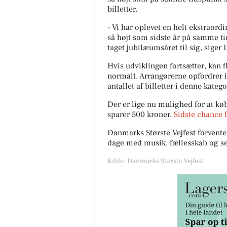
billetter.
- Vi har oplevet en helt ekstraord
så højt som sidste år på samme tid
taget jubilæumsåret til sig, siger
Hvis udviklingen fortsætter, kan fl
normalt. Arrangørerne opfordrer i
antallet af billetter i denne katego
Der er lige nu mulighed for at køb
sparer 500 kroner.
Sidste chance f
Danmarks Største Vejfest forventer 
dage med musik, fællesskab og s
Kilde: Danmarks Største Vejfest