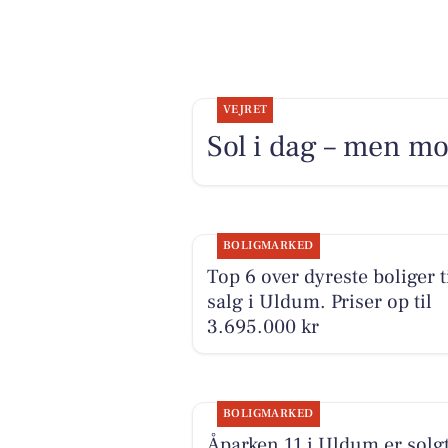
VEJRET
Sol i dag – men mo
BOLIGMARKED
Top 6 over dyreste boliger t
salg i Uldum. Priser op til
3.695.000 kr
BOLIGMARKED
Åparken 11 i Uldum er solgt