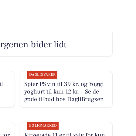
rgenen bider lidt
DAGLIGVARER
il
Spier PS vin til 39 kr. og Yoggi
yoghurt til kun 12 kr. - Se de
gode tilbud hos DagliBrugsen
BOLIGMARKED
 for
Kirkegade 11 er til salg for kun