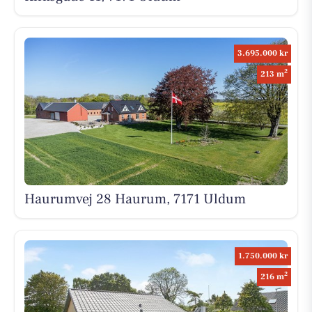
3.695.000 kr
2
213 m
Haurumvej 28 Haurum, 7171 Uldum
1.750.000 kr
2
216 m