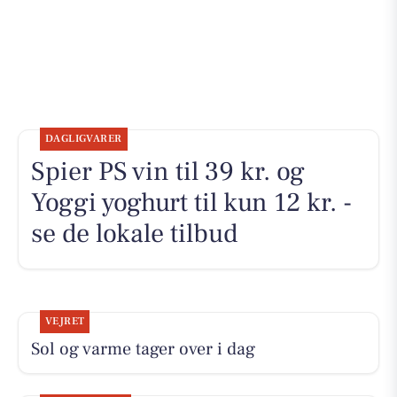
DAGLIGVARER
Spier PS vin til 39 kr. og
Yoggi yoghurt til kun 12 kr. -
se de lokale tilbud
VEJRET
Sol og varme tager over i dag