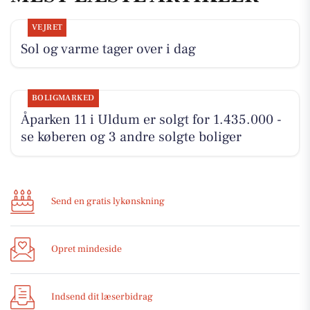
VEJRET
Sol og varme tager over i dag
BOLIGMARKED
Åparken 11 i Uldum er solgt for 1.435.000 -
se køberen og 3 andre solgte boliger
Send en gratis lykønskning
Opret mindeside
Indsend dit læserbidrag