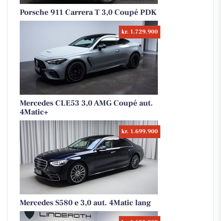
Porsche 911 Carrera T 3,0 Coupé PDK
kr. 1.729.900
Mercedes CLE53 3,0 AMG Coupé aut.
4Matic+
kr. 1.699.900
Mercedes S580 e 3,0 aut. 4Matic lang