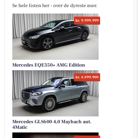
Se hele listen her - over de dyreste øser.
kr. 9.999.999
Mercedes EQE350+ AMG Edition
kr. 4.899.900
Mercedes GLS600 4,0 Maybach aut.
4Matic