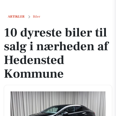
10 dyreste biler til salg i nærheden af Hedensted Kommune
ARTIKLER
Biler
10 dyreste biler til
salg i nærheden af
Hedensted
Kommune