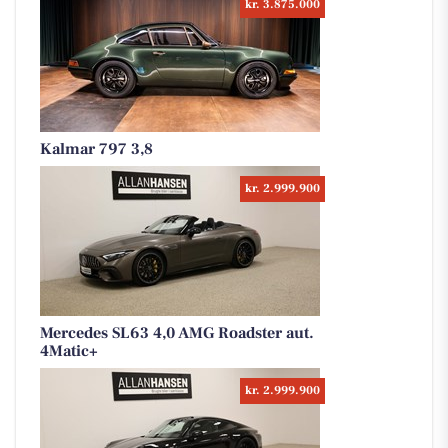
kr. 3.875.000
Kalmar 797 3,8
kr. 2.999.900
Mercedes SL63 4,0 AMG Roadster aut.
4Matic+
kr. 2.999.900