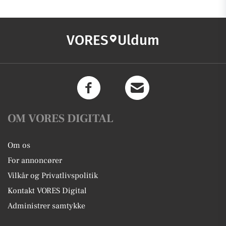
VORES
Uldum
OM VORES DIGITAL
Om os
For annoncører
Vilkår og Privatlivspolitik
Kontakt VORES Digital
Administrer samtykke