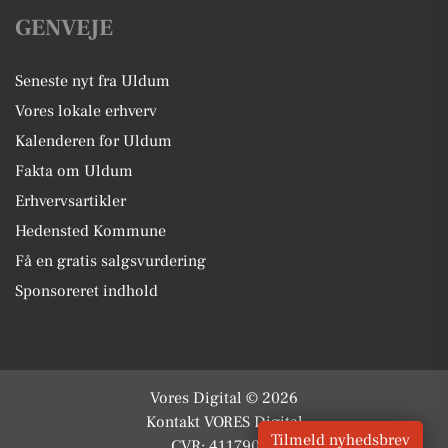
GENVEJE
Seneste nyt fra Uldum
Vores lokale erhverv
Kalenderen for Uldum
Fakta om Uldum
Erhvervsartikler
Hedensted Kommune
Få en gratis salgsvurdering
Sponsoreret indhold
Vores Digital © 2026
Kontakt VORES Digital
Tilmeld nyhedsbrev
CVR: 41179082