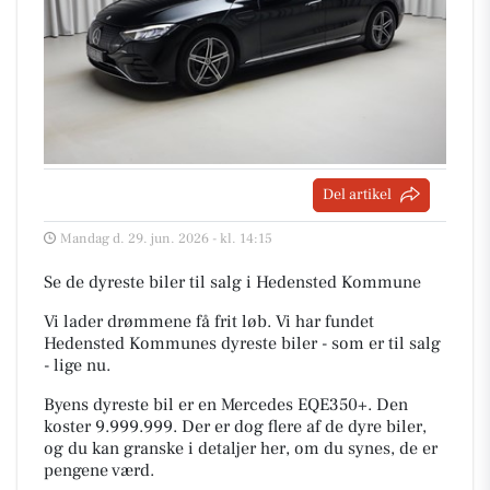
Del artikel
Mandag d. 29. jun. 2026 - kl. 14:15
Se de dyreste biler til salg i Hedensted Kommune
Vi lader drømmene få frit løb. Vi har fundet
Hedensted Kommunes dyreste biler - som er til salg
- lige nu.
Byens dyreste bil er en Mercedes EQE350+. Den
koster 9.999.999. Der er dog flere af de dyre biler,
og du kan granske i detaljer her, om du synes, de er
pengene værd.