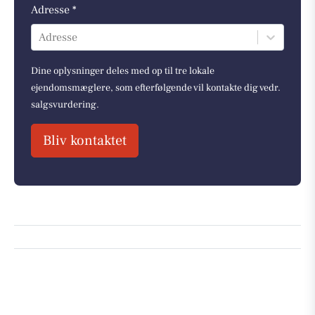
Adresse *
Adresse
Dine oplysninger deles med op til tre lokale
ejendomsmæglere, som efterfølgende vil kontakte dig vedr.
salgsvurdering.
Bliv kontaktet