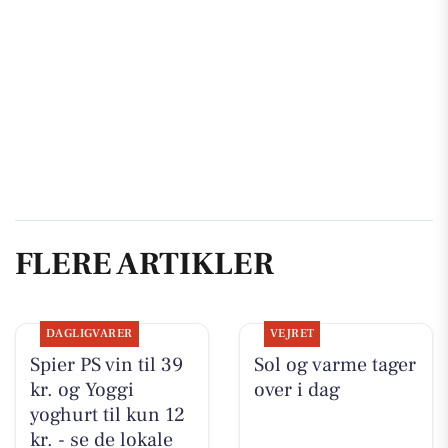
FLERE ARTIKLER
DAGLIGVARER
VEJRET
Spier PS vin til 39
Sol og varme tager
kr. og Yoggi
over i dag
yoghurt til kun 12
kr. - se de lokale