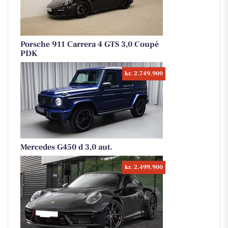
Porsche 911 Carrera 4 GTS 3,0 Coupé
PDK
kr. 2.749.900
Mercedes G450 d 3,0 aut.
kr. 2.499.900