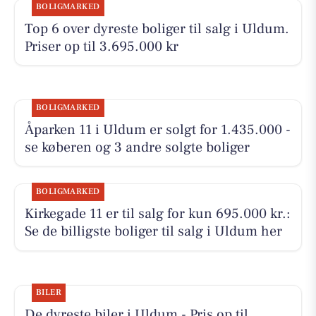
BOLIGMARKED
Top 6 over dyreste boliger til salg i Uldum.
Priser op til 3.695.000 kr
BOLIGMARKED
Åparken 11 i Uldum er solgt for 1.435.000 -
se køberen og 3 andre solgte boliger
BOLIGMARKED
Kirkegade 11 er til salg for kun 695.000 kr.:
Se de billigste boliger til salg i Uldum her
BILER
De dyreste biler i Uldum - Pris op til