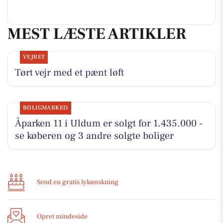
MEST LÆSTE ARTIKLER
VEJRET
Tørt vejr med et pænt løft
BOLIGMARKED
Åparken 11 i Uldum er solgt for 1.435.000 -
se køberen og 3 andre solgte boliger
Send en gratis lykønskning
Opret mindeside