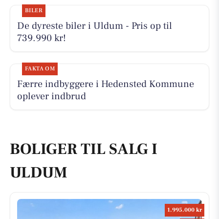
BILER
De dyreste biler i Uldum - Pris op til
739.990 kr!
FAKTA OM
Færre indbyggere i Hedensted Kommune
oplever indbrud
BOLIGER TIL SALG I
ULDUM
1.995.000 kr