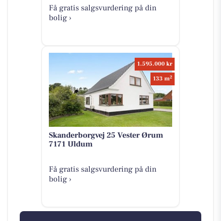
Få gratis salgsvurdering på din
bolig ›
1.595.000 kr
2
133 m
Skanderborgvej 25 Vester Ørum
7171 Uldum
Få gratis salgsvurdering på din
bolig ›