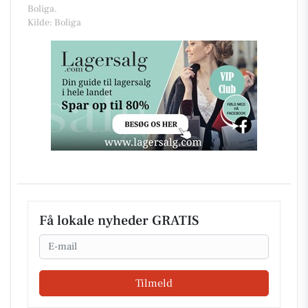
Boliga.
Kilde: Boliga
Få lokale nyheder GRATIS
Email
Tilmeld