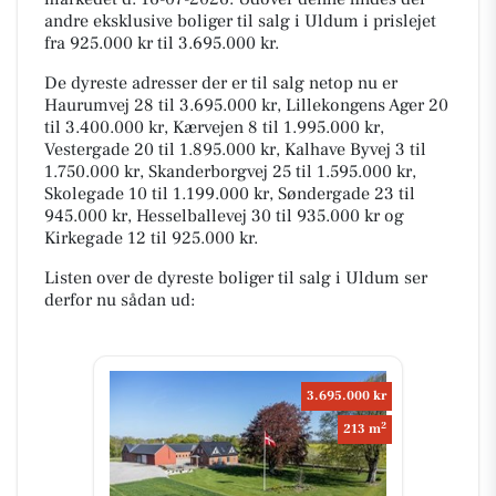
andre eksklusive boliger til salg i Uldum i prislejet
fra 925.000 kr til 3.695.000 kr.
De dyreste adresser der er til salg netop nu er
Haurumvej 28 til 3.695.000 kr, Lillekongens Ager 20
til 3.400.000 kr, Kærvejen 8 til 1.995.000 kr,
Vestergade 20 til 1.895.000 kr, Kalhave Byvej 3 til
1.750.000 kr, Skanderborgvej 25 til 1.595.000 kr,
Skolegade 10 til 1.199.000 kr, Søndergade 23 til
945.000 kr, Hesselballevej 30 til 935.000 kr og
Kirkegade 12 til 925.000 kr.
Listen over de dyreste boliger til salg i Uldum ser
derfor nu sådan ud:
3.695.000 kr
2
213 m