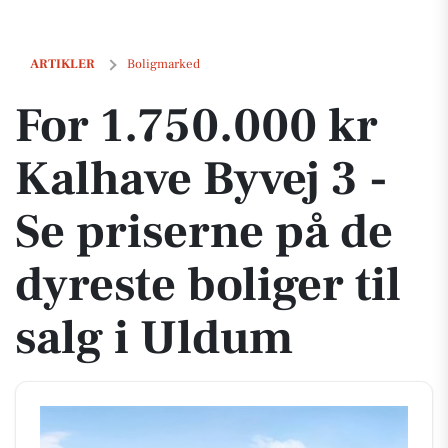
For 1.750.000 kr Kalhave Byvej 3 - Se priserne på de dyreste boliger ti
ARTIKLER
Boligmarked
For 1.750.000 kr
Kalhave Byvej 3 -
Se priserne på de
dyreste boliger til
salg i Uldum