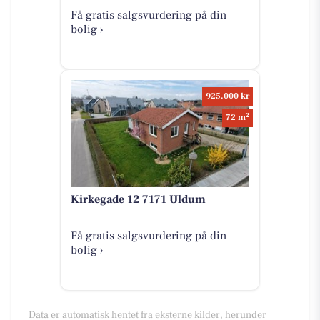
Få gratis salgsvurdering på din
bolig ›
925.000 kr
2
72 m
Kirkegade 12 7171 Uldum
Få gratis salgsvurdering på din
bolig ›
Data er automatisk hentet fra eksterne kilder, herunder