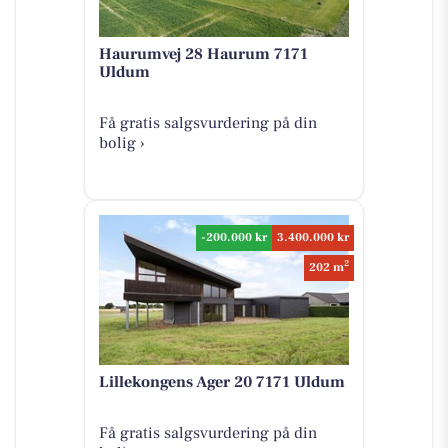
Haurumvej 28 Haurum 7171
Uldum
Få gratis salgsvurdering på din
bolig ›
-200.000 kr
3.400.000 kr
2
202 m
Lillekongens Ager 20 7171 Uldum
Få gratis salgsvurdering på din