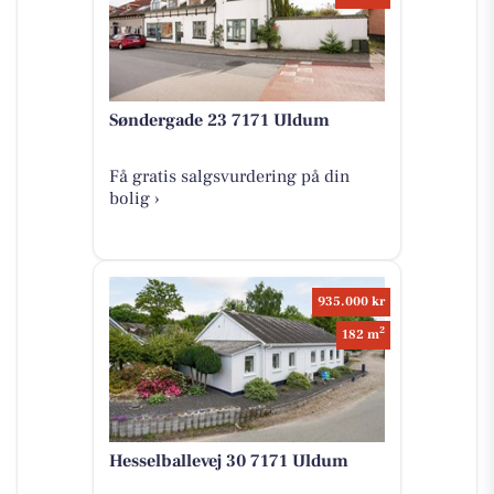
Søndergade 23 7171 Uldum
Få gratis salgsvurdering på din
bolig ›
935.000 kr
2
182 m
Hesselballevej 30 7171 Uldum