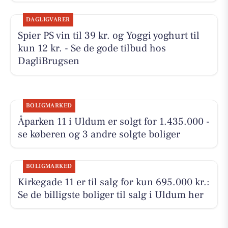
DAGLIGVARER
Spier PS vin til 39 kr. og Yoggi yoghurt til
kun 12 kr. - Se de gode tilbud hos
DagliBrugsen
BOLIGMARKED
Åparken 11 i Uldum er solgt for 1.435.000 -
se køberen og 3 andre solgte boliger
BOLIGMARKED
Kirkegade 11 er til salg for kun 695.000 kr.:
Se de billigste boliger til salg i Uldum her