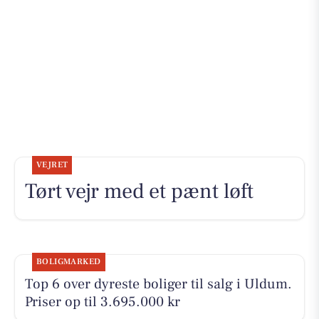
VEJRET
Tørt vejr med et pænt løft
BOLIGMARKED
Top 6 over dyreste boliger til salg i Uldum.
Priser op til 3.695.000 kr