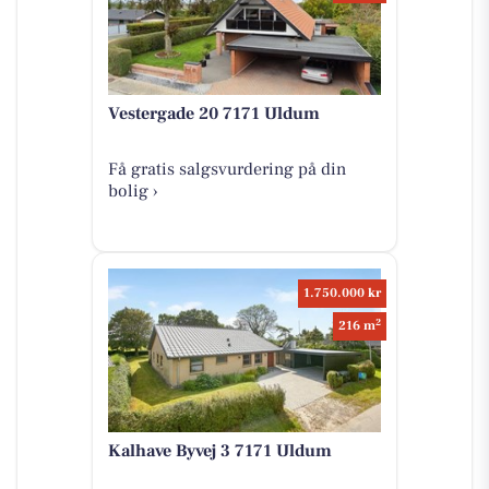
Vestergade 20 7171 Uldum
Få gratis salgsvurdering på din
bolig ›
1.750.000 kr
2
216 m
Kalhave Byvej 3 7171 Uldum