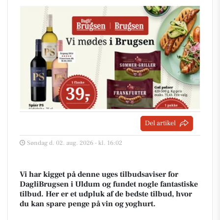
Del artikel
Søndag d. 02. aug. 2026 - kl. 16:02
Vi har kigget på denne uges tilbudsaviser for
DagliBrugsen i Uldum og fundet nogle fantastiske
tilbud. Her er et udpluk af de bedste tilbud, hvor
du kan spare penge på vin og yoghurt.