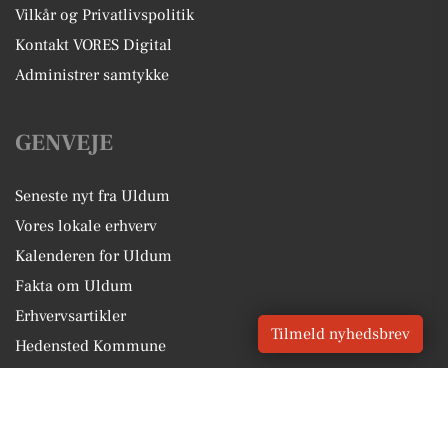
Vilkår og Privatlivspolitik
Kontakt VORES Digital
Administrer samtykke
GENVEJE
Seneste nyt fra Uldum
Vores lokale erhverv
Kalenderen for Uldum
Fakta om Uldum
Erhvervsartikler
Tilmeld nyhedsbrev
Hedensted Kommune
Få en gratis salgsvurdering
Sponsoreret indhold