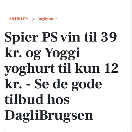
Spier PS vin til 39 kr. og Yoggi yoghurt til kun 12 kr. - Se de gode ti
ARTIKLER
Dagligvarer
Spier PS vin til 39
kr. og Yoggi
yoghurt til kun 12
kr. - Se de gode
tilbud hos
DagliBrugsen