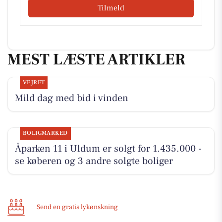
Tilmeld
MEST LÆSTE ARTIKLER
VEJRET
Mild dag med bid i vinden
BOLIGMARKED
Åparken 11 i Uldum er solgt for 1.435.000 -
se køberen og 3 andre solgte boliger
Send en gratis lykønskning