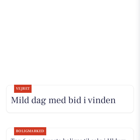
VEJRET
Mild dag med bid i vinden
BOLIGMARKED