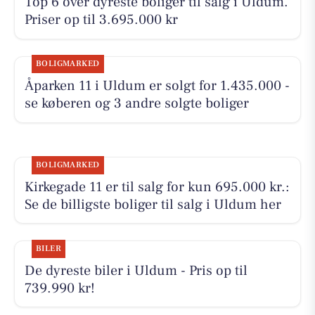
Top 6 over dyreste boliger til salg i Uldum.
Priser op til 3.695.000 kr
BOLIGMARKED
Åparken 11 i Uldum er solgt for 1.435.000 -
se køberen og 3 andre solgte boliger
BOLIGMARKED
Kirkegade 11 er til salg for kun 695.000 kr.:
Se de billigste boliger til salg i Uldum her
BILER
De dyreste biler i Uldum - Pris op til
739.990 kr!