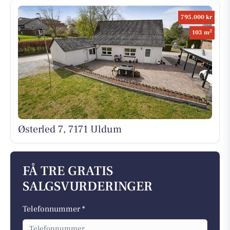
795.000 kr
2
103 m
Østerled 7, 7171 Uldum
FÅ TRE GRATIS
SALGSVURDERINGER
Telefonnummer *