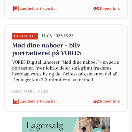
Læs hele artiklen her
Kopiér link
11-06-2026 15:23
LOKALT NYT
Mød dine naboer - bliv
portrætteret på VORES
VORES Digital lancerer "Mød dine naboer" - en serie
portrætter, hvor lokale deler små glimt fra deres
hverdag, vores by og det fællesskab, de er en del af.
Det tager kun 2-3 minutter at være med.
Kilde: VORES Digital
Læs hele artiklen her
Kopiér link