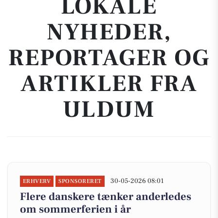
LOKALE
NYHEDER,
REPORTAGER OG
ARTIKLER FRA
ULDUM
30-05-2026 08:01
ERHVERV
SPONSORERET
Flere danskere tænker anderledes
om sommerferien i år