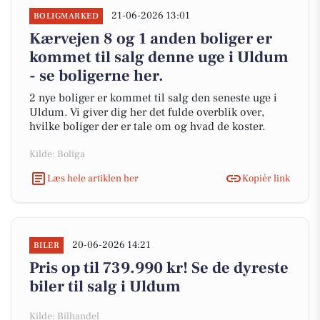
21-06-2026 13:01
BOLIGMARKED
Kærvejen 8 og 1 anden boliger er
kommet til salg denne uge i Uldum
- se boligerne her.
2 nye boliger er kommet til salg den seneste uge i
Uldum. Vi giver dig her det fulde overblik over,
hvilke boliger der er tale om og hvad de koster.
Kilde: Boliga
Læs hele artiklen her
Kopiér link
20-06-2026 14:21
BILER
Pris op til 739.990 kr! Se de dyreste
biler til salg i Uldum
Kilde: Bilhandel