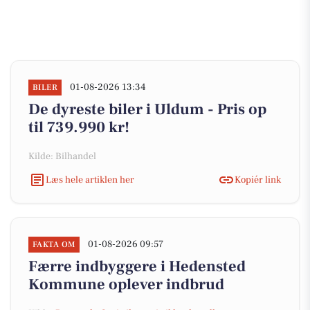
01-08-2026 13:34
BILER
De dyreste biler i Uldum - Pris op
til 739.990 kr!
Kilde: Bilhandel
Læs hele artiklen her
Kopiér link
01-08-2026 09:57
FAKTA OM
Færre indbyggere i Hedensted
Kommune oplever indbrud