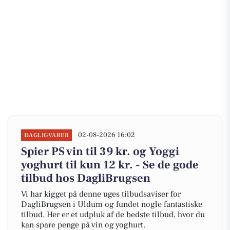
02-08-2026 16:02
DAGLIGVARER
Spier PS vin til 39 kr. og Yoggi
yoghurt til kun 12 kr. - Se de gode
tilbud hos DagliBrugsen
Vi har kigget på denne uges tilbudsaviser for
DagliBrugsen i Uldum og fundet nogle fantastiske
tilbud. Her er et udpluk af de bedste tilbud, hvor du
kan spare penge på vin og yoghurt.