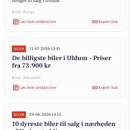
boliger til salg i Uldum.
Kilde: Boliga
Læs hele artiklen her
Kopiér link
11-07-2026 15:41
BILER
De billigste biler i Uldum - Priser
fra 73.900 kr
Kilde: Bilhandel
Læs hele artiklen her
Kopiér link
29-06-2026 14:15
BILER
10 dyreste biler til salg i nærheden