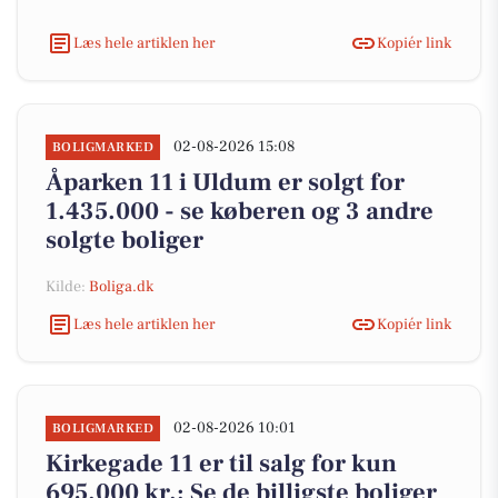
Læs hele artiklen her
Kopiér link
02-08-2026 15:08
BOLIGMARKED
Åparken 11 i Uldum er solgt for
1.435.000 - se køberen og 3 andre
solgte boliger
Kilde:
Boliga.dk
Læs hele artiklen her
Kopiér link
02-08-2026 10:01
BOLIGMARKED
Kirkegade 11 er til salg for kun
695.000 kr.: Se de billigste boliger