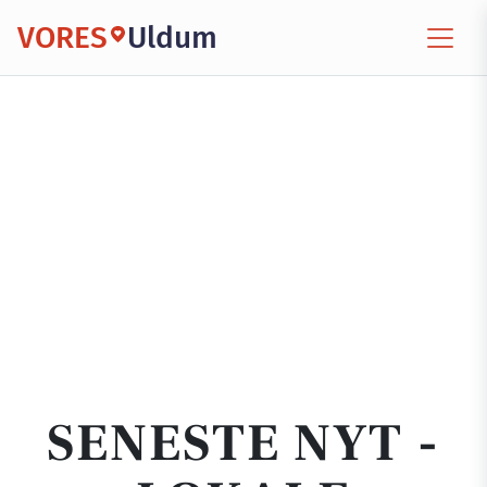
VORES
Uldum
SENESTE NYT -