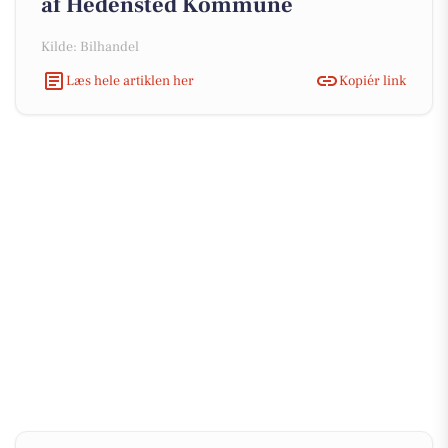
af Hedensted Kommune
Kilde: Bilhandel
Læs hele artiklen her
Kopiér link