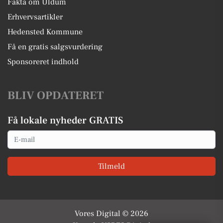
Fakta om Uldum
Erhvervsartikler
Hedensted Kommune
Få en gratis salgsvurdering
Sponsoreret indhold
BLIV OPDATERET
Få lokale nyheder GRATIS
Email
Tilmeld
Vores Digital © 2026