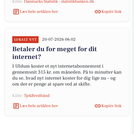
Kilde:
Danmarks Statistik - statistikbanken.dk
Læs hele artiklen her
Kopiér link
20-07-2026 06:02
LOKALT NYT
Betaler du for meget for dit
internet?
I Uldum koster et nyt internetabonnement i
gennemsnit 315 kr. om måneden. På to minutter kan
du se, hvad nyt internet koster for dig lige nu – og
om der er penge at spare ved at skifte.
Kilde:
TjekBredbånd
Læs hele artiklen her
Kopiér link