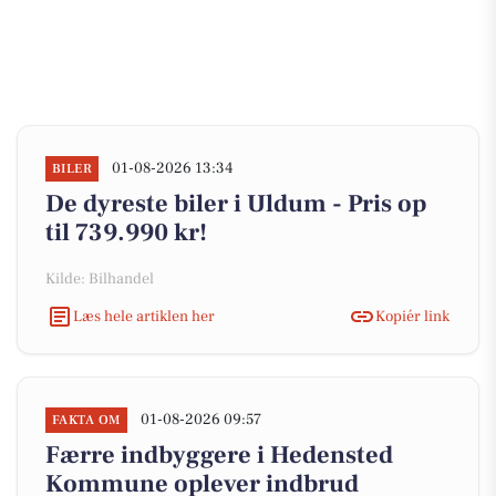
01-08-2026 13:34
BILER
De dyreste biler i Uldum - Pris op
til 739.990 kr!
Kilde: Bilhandel
Læs hele artiklen her
Kopiér link
01-08-2026 09:57
FAKTA OM
Færre indbyggere i Hedensted
Kommune oplever indbrud