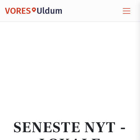
VORES
Uldum
SENESTE NYT -