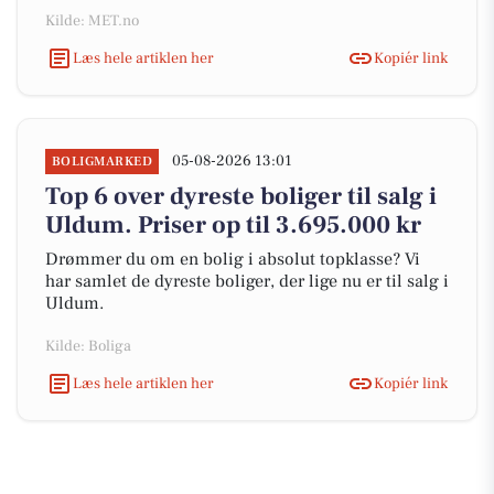
Kilde: MET.no
Læs hele artiklen her
Kopiér link
05-08-2026 13:01
BOLIGMARKED
Top 6 over dyreste boliger til salg i
Uldum. Priser op til 3.695.000 kr
Drømmer du om en bolig i absolut topklasse? Vi
har samlet de dyreste boliger, der lige nu er til salg i
Uldum.
Kilde: Boliga
Læs hele artiklen her
Kopiér link