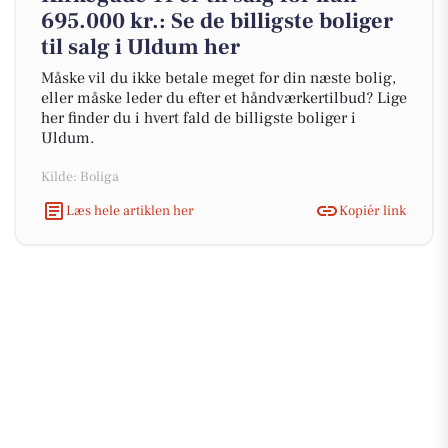
695.000 kr.: Se de billigste boliger
til salg i Uldum her
Måske vil du ikke betale meget for din næste bolig,
eller måske leder du efter et håndværkertilbud? Lige
her finder du i hvert fald de billigste boliger i
Uldum.
Kilde: Boliga
Læs hele artiklen her
Kopiér link