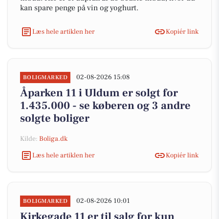
kan spare penge på vin og yoghurt.
Læs hele artiklen her
Kopiér link
02-08-2026 15:08
BOLIGMARKED
Åparken 11 i Uldum er solgt for
1.435.000 - se køberen og 3 andre
solgte boliger
Kilde:
Boliga.dk
Læs hele artiklen her
Kopiér link
02-08-2026 10:01
BOLIGMARKED
Kirkegade 11 er til salg for kun