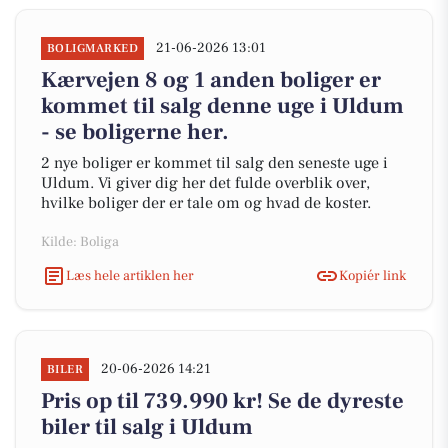
21-06-2026 13:01
BOLIGMARKED
Kærvejen 8 og 1 anden boliger er
kommet til salg denne uge i Uldum
- se boligerne her.
2 nye boliger er kommet til salg den seneste uge i
Uldum. Vi giver dig her det fulde overblik over,
hvilke boliger der er tale om og hvad de koster.
Kilde: Boliga
Læs hele artiklen her
Kopiér link
20-06-2026 14:21
BILER
Pris op til 739.990 kr! Se de dyreste
biler til salg i Uldum