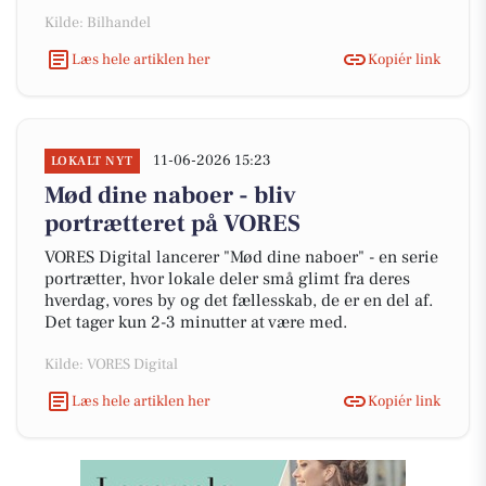
Kilde: Bilhandel
Læs hele artiklen her
Kopiér link
11-06-2026 15:23
LOKALT NYT
Mød dine naboer - bliv
portrætteret på VORES
VORES Digital lancerer "Mød dine naboer" - en serie
portrætter, hvor lokale deler små glimt fra deres
hverdag, vores by og det fællesskab, de er en del af.
Det tager kun 2-3 minutter at være med.
Kilde: VORES Digital
Læs hele artiklen her
Kopiér link