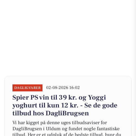
02-08-2026 16:02
DAGLIGVARER
Spier PS vin til 39 kr. og Yoggi
yoghurt til kun 12 kr. - Se de gode
tilbud hos DagliBrugsen
Vi har kigget på denne uges tilbudsaviser for
DagliBrugsen i Uldum og fundet nogle fantastiske
tilbud. Her er et udpluk af de bedste tilbud, hvor du