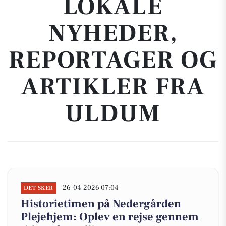
LOKALE
NYHEDER,
REPORTAGER OG
ARTIKLER FRA
ULDUM
26-04-2026 07:04
DET SKER
Historietimen på Nedergården
Plejehjem: Oplev en rejse gennem