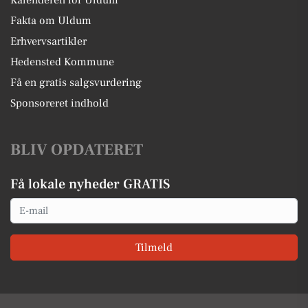
Kalenderen for Uldum
Fakta om Uldum
Erhvervsartikler
Hedensted Kommune
Få en gratis salgsvurdering
Sponsoreret indhold
BLIV OPDATERET
Få lokale nyheder GRATIS
Email
Tilmeld