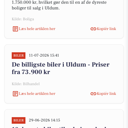
1.750.000 kr, hvilket gør den til en af de dyreste
boliger til salg i Uldum.
Kilde: Boliga
Læs hele artiklen her
Kopiér link
11-07-2026 15:41
BILER
De billigste biler i Uldum - Priser
fra 73.900 kr
Kilde: Bilhandel
Læs hele artiklen her
Kopiér link
29-06-2026 14:15
BILER