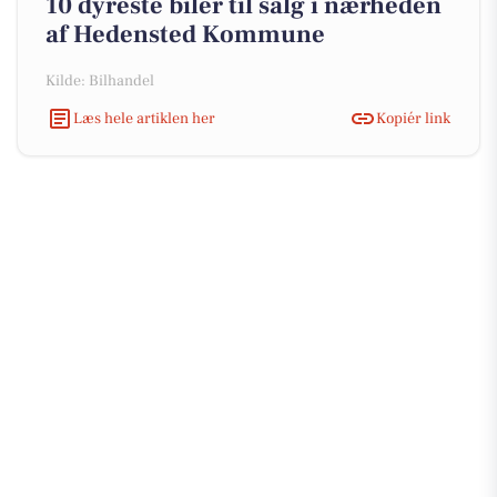
10 dyreste biler til salg i nærheden
af Hedensted Kommune
Kilde: Bilhandel
Læs hele artiklen her
Kopiér link