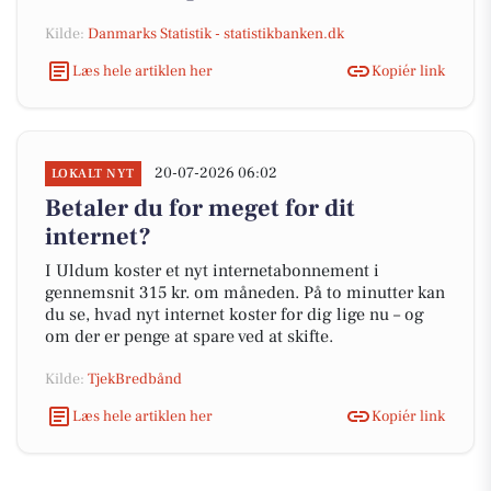
Kilde:
Danmarks Statistik - statistikbanken.dk
Læs hele artiklen her
Kopiér link
20-07-2026 06:02
LOKALT NYT
Betaler du for meget for dit
internet?
I Uldum koster et nyt internetabonnement i
gennemsnit 315 kr. om måneden. På to minutter kan
du se, hvad nyt internet koster for dig lige nu – og
om der er penge at spare ved at skifte.
Kilde:
TjekBredbånd
Læs hele artiklen her
Kopiér link