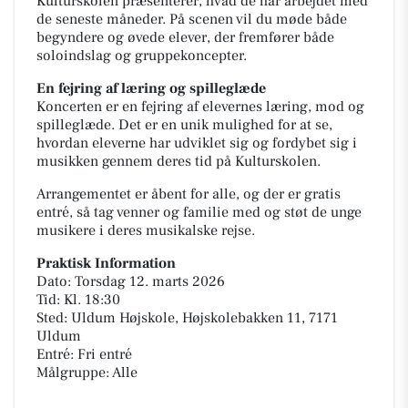
Kulturskolen præsenterer, hvad de har arbejdet med
de seneste måneder. På scenen vil du møde både
begyndere og øvede elever, der fremfører både
soloindslag og gruppekoncepter.
En fejring af læring og spilleglæde
Koncerten er en fejring af elevernes læring, mod og
spilleglæde. Det er en unik mulighed for at se,
hvordan eleverne har udviklet sig og fordybet sig i
musikken gennem deres tid på Kulturskolen.
Arrangementet er åbent for alle, og der er gratis
entré, så tag venner og familie med og støt de unge
musikere i deres musikalske rejse.
Praktisk Information
Dato: Torsdag 12. marts 2026
Tid: Kl. 18:30
Sted: Uldum Højskole, Højskolebakken 11, 7171
Uldum
Entré: Fri entré
Målgruppe: Alle