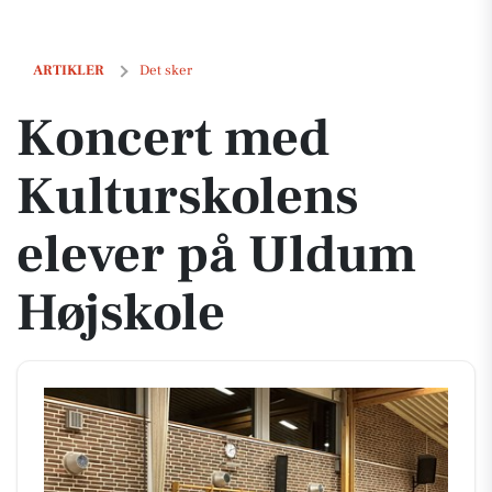
Koncert med Kulturskolens elever på Uldum Højskole
ARTIKLER
Det sker
Koncert med
Kulturskolens
elever på Uldum
Højskole