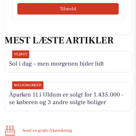
Tilmeld
MEST LÆSTE ARTIKLER
VEJRET
Sol i dag – men morgenen bider lidt
BOLIGMARKED
Åparken 11 i Uldum er solgt for 1.435.000 -
se køberen og 3 andre solgte boliger
Send en gratis lykønskning