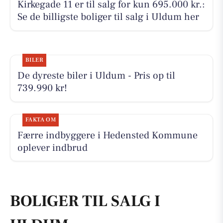
Kirkegade 11 er til salg for kun 695.000 kr.:
Se de billigste boliger til salg i Uldum her
BILER
De dyreste biler i Uldum - Pris op til
739.990 kr!
FAKTA OM
Færre indbyggere i Hedensted Kommune
oplever indbrud
BOLIGER TIL SALG I