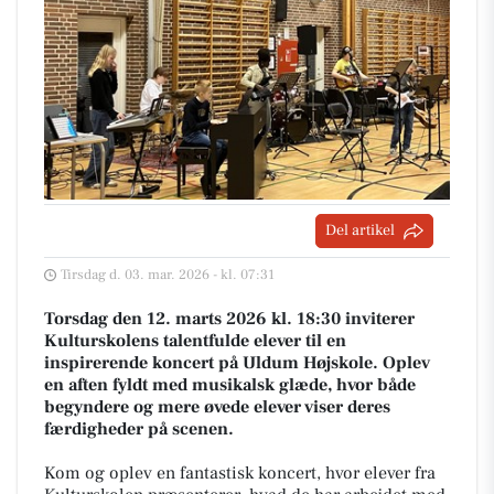
Del artikel
Tirsdag d. 03. mar. 2026 - kl. 07:31
Torsdag den 12. marts 2026 kl. 18:30 inviterer
Kulturskolens talentfulde elever til en
inspirerende koncert på Uldum Højskole. Oplev
en aften fyldt med musikalsk glæde, hvor både
begyndere og mere øvede elever viser deres
færdigheder på scenen.
Kom og oplev en fantastisk koncert, hvor elever fra