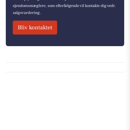
ejendomsmæglere, som efterfølgende vil kontakte dig vedr.
salgsvurdering.
Bliv kontaktet