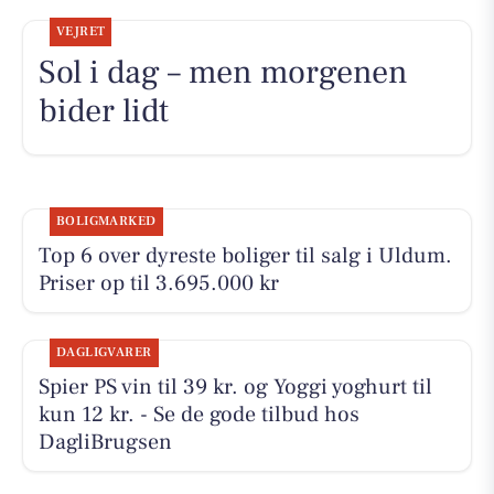
VEJRET
Sol i dag – men morgenen
bider lidt
BOLIGMARKED
Top 6 over dyreste boliger til salg i Uldum.
Priser op til 3.695.000 kr
DAGLIGVARER
Spier PS vin til 39 kr. og Yoggi yoghurt til
kun 12 kr. - Se de gode tilbud hos
DagliBrugsen