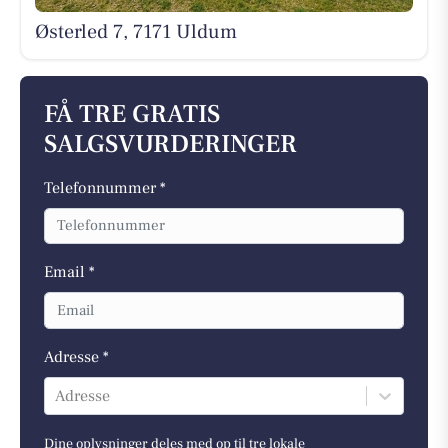
Østerled 7, 7171 Uldum
FÅ TRE GRATIS
SALGSVURDERINGER
Telefonnummer *
Email *
Adresse *
Adresse
Dine oplysninger deles med op til tre lokale