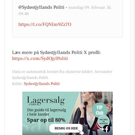
@Sydøstjyllands Politi -
mandag 09. februar, kl.
09:48
https://t.co/FQNIm9Zz7O
Læs mere på Sydøstjyllands Politi X profil:
https://x.com/SydOjylPoliti
Data er automatisk hentet fra eksterne kilder, herunder
Sydøstjyllands Politi.
Kilde:
Sydøstjyllands Politi