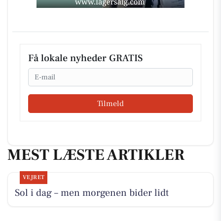
Få lokale nyheder GRATIS
Email
Tilmeld
MEST LÆSTE ARTIKLER
VEJRET
Sol i dag – men morgenen bider lidt