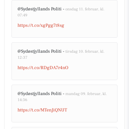
@Sydøstjyllands Politi -
onsdag 11. februar, kl.
07:49
https://t.co/xgPgg7t8sg
@Sydøstjyllands Politi -
tirsdag 10. februar, kl.
12:37
https://t.co/RDgDA7r4nO
@Sydøstjyllands Politi -
mandag 09. februar, kl.
14:36
https://t.co/MTenJiQNUT