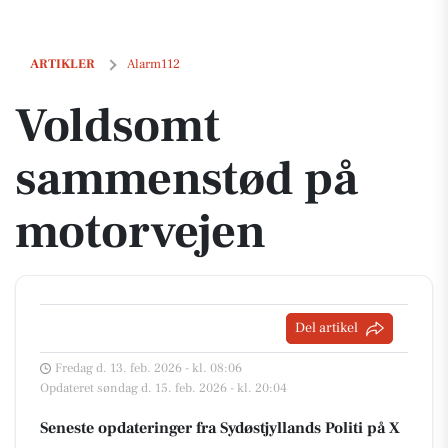
Voldsomt sammenstød på motorvejen
ARTIKLER
Alarm112
Voldsomt
sammenstød på
motorvejen
Del artikel
Fredag d. 13. feb. 2026 - kl. 08:06
Opdateret søndag d. 15. feb. 2026 - kl. 20:04
Seneste opdateringer fra Sydøstjyllands Politi på X