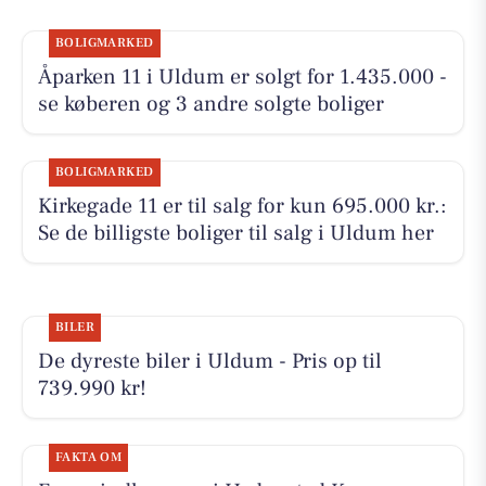
BOLIGMARKED
Åparken 11 i Uldum er solgt for 1.435.000 -
se køberen og 3 andre solgte boliger
BOLIGMARKED
Kirkegade 11 er til salg for kun 695.000 kr.:
Se de billigste boliger til salg i Uldum her
BILER
De dyreste biler i Uldum - Pris op til
739.990 kr!
FAKTA OM