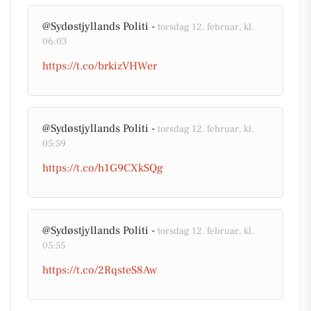
@Sydøstjyllands Politi -
torsdag 12. februar, kl.
06:03
https://t.co/brkizVHWer
@Sydøstjyllands Politi -
torsdag 12. februar, kl.
05:59
https://t.co/h1G9CXkSQg
@Sydøstjyllands Politi -
torsdag 12. februar, kl.
05:55
https://t.co/2RqsteS8Aw