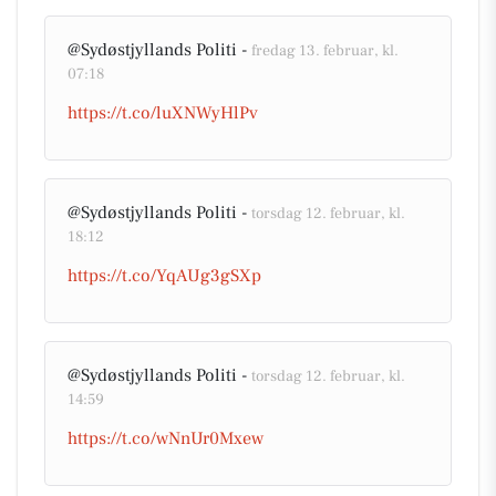
@Sydøstjyllands Politi -
fredag 13. februar, kl.
07:18
https://t.co/luXNWyHlPv
@Sydøstjyllands Politi -
torsdag 12. februar, kl.
18:12
https://t.co/YqAUg3gSXp
@Sydøstjyllands Politi -
torsdag 12. februar, kl.
14:59
https://t.co/wNnUr0Mxew